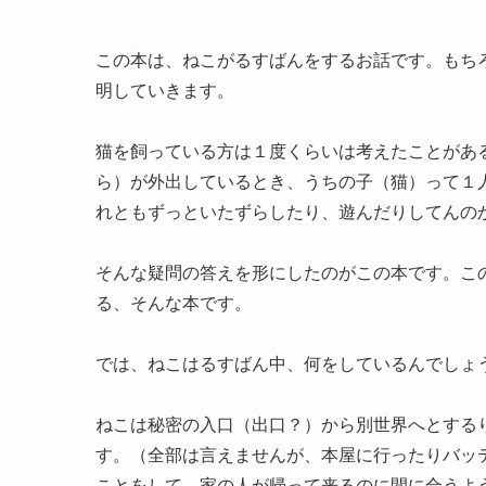
この本は、ねこがるすばんをするお話です。もち
明していきます。
猫を飼っている方は１度くらいは考えたことがあ
ら）が外出しているとき、うちの子（猫）って１
れともずっといたずらしたり、遊んだりしてんの
そんな疑問の答えを形にしたのがこの本です。こ
る、そんな本です。
では、ねこはるすばん中、何をしているんでしょ
ねこは秘密の入口（出口？）から別世界へとする
す。（全部は言えませんが、本屋に行ったりバッ
ことをして、家の人が帰って来るのに間に合うよ