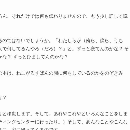
ろん、それだけでは何も伝わりませんので、もう少し詳しく説
るのではないでしょうか。「
わたしらが（俺ら、僕ら、うち
人で何してるんやろ（だろ）？
」と。ずっと寝てんのかな？ そ
かな？ ずっとひましてんのかな？
の本は、ねこがるすばんの間に何をしているのかをのぞきみ
う？
りと移動します。そして、あれやこれやといろんなことをしま
ティングセンターに行ったり。）そして、あんなことやこんな
うに、家に帰ってくるのです。