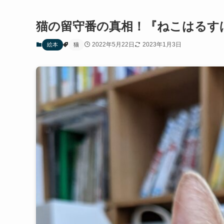
猫の留守番の真相！『ねこはるす
2022年5月22日
2023年1月3日
絵本
猫