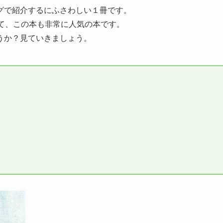
グで紹介するにふさわしい１冊です。
れていて、この本も非常に人気の本です。
うか？見ていきましょう。