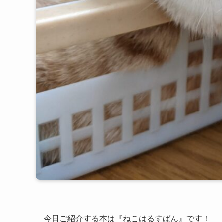
今日ご紹介する本は『ねこはるすばん』です！