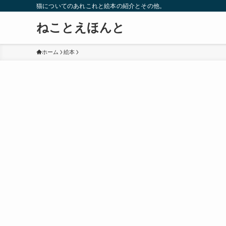
猫についてのあれこれと絵本の紹介とその他。
ねことえほんと
ホーム
絵本