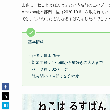
まさに「ねことえほんと」という名前のこのブロ
Amazon絵本部門１位（2020.10.6）を取ら
では、このねこはどんなるすばんをしたのでしょ
基本情報
・作者：町田 尚子
・対象年齢：4・5歳から猫好きの大人まで
・ページ数：32ページ
・読み聞かせ時間：２分程度