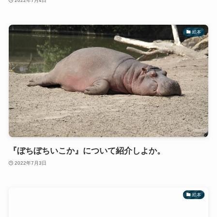
2022年7月4日
絵本
『ぼちぼちいこか』について紹介しよか。
2022年7月3日
絵本