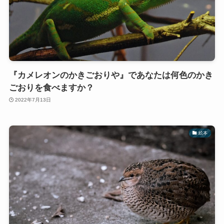
『カメレオンのかきごおりや』であなたは何色のかき
ごおりを食べますか？
2022年7月13日
絵本