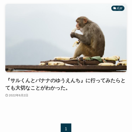
絵本
『サルくんとバナナのゆうえんち』に行ってみたらと
ても大切なことがわかった。
2022年6月2日
1