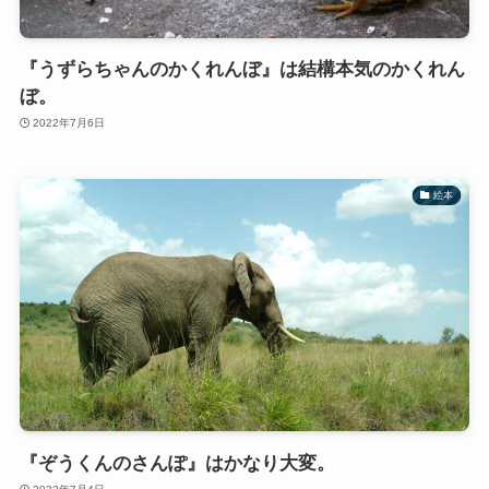
『うずらちゃんのかくれんぼ』は結構本気のかくれん
ぼ。
2022年7月6日
絵本
『ぞうくんのさんぽ』はかなり大変。